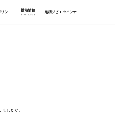
投稿情報
ポリシー
足柄ジビエウインナー
Information
りましたが、