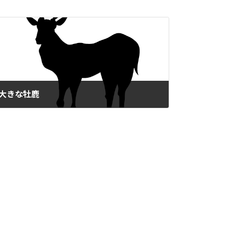
次の記事
大きな牡鹿
2023-08-02