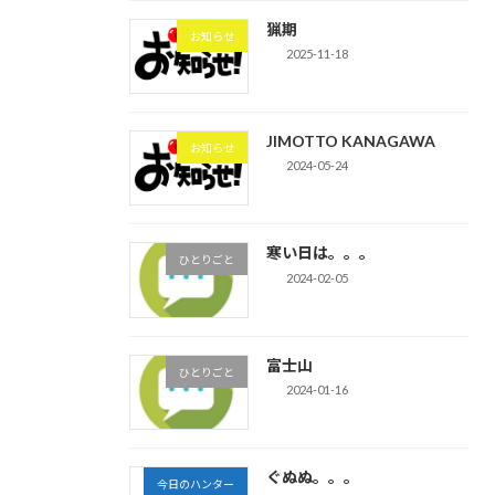
猟期
お知らせ
2025-11-18
JIMOTTO KANAGAWA
お知らせ
2024-05-24
寒い日は。。。
ひとりごと
2024-02-05
富士山
ひとりごと
2024-01-16
ぐぬぬ。。。
今日のハンター