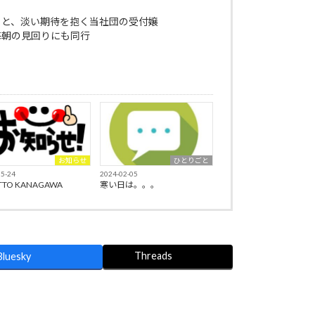
？と、淡い期待を抱く当社団の受付嬢
毎朝の見回りにも同行
お知らせ
ひとりごと
05-24
2024-02-05
TTO KANAGAWA
寒い日は。。。
Threads
Bluesky